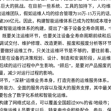
巨大的挑战。在目前一些系统、工具的加持下，人均维护
的运维团队，假如运维人均的综合管理为10万-15万元的
破200亿元。因此，构建智能运维体系已成为控制成本增
索智能运维体系的构建，提出了“基于设备全寿命周期，“瞻
，既要关注运维环节，也要关注设备全寿命周期前续和
调试交付、维护修理、改造更新、报废和报废分析等环
要做好运维工作，只关注运维环节是不够的，要往前看、
”，就是在设备的决策规划、设计、制造和安装阶段，从运
对后续的运行过程中产生影响。“顾后”，是要对产品报废
量，减少对运行过程的影响。
节，“深耕”运维业务本身，打造完善的运维服务体系
务能力、全面的服务内容以及强大的服务支撑，其中最
要包含了数字化系统和智能化运维。
了网络式站点，可以覆盖全国超过90%的省/地级市
电设施运维人员要求以后，特来电也会积极配合、参与，