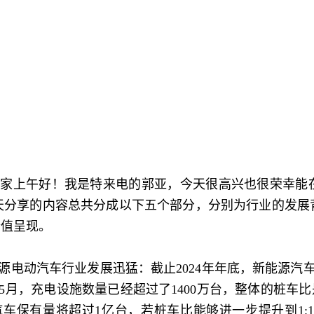
上午好！我是特来电的郭亚，今天很高兴也很荣幸能在
天分享的内容总共分成以下五个部分，分别为行业的发展
价值呈现。
动汽车行业发展迅猛：截止2024年年底，新能源汽车的
年5月，充电设施数量已经超过了1400万台，整体的桩车比
汽车保有量将超过1亿台，若桩车比能够进一步提升到1:1.