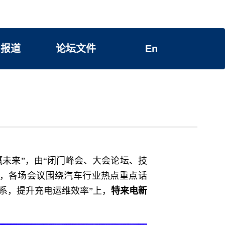
闻报道
论坛文件
En
智赢未来”，由“闭门峰会、大会论坛、技
成，各场会议围绕汽车行业热点重点话
系，提升充电运维效率”上，
特来电新