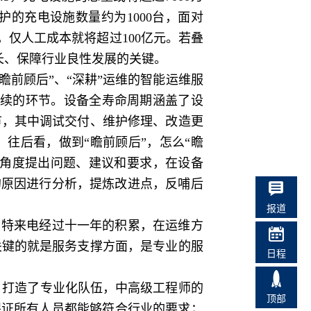
的充电设施数量约为1000台，面对
话，仅人工成本就将超过100亿元。若叠
长、保障行业良性发展的关键。
前顾后”、“深耕”运维的智能运维服
后续的环节。设备全寿命周期涵盖了设
节，其中调试交付、维护修理、改造更
往后看，做到“瞻前顾后”，怎么“瞻
维角度提出问题、建议和要求，在设备
的原因进行分析，提炼改进点，反哺后
报道
。特来电经过十一年的积累，在运维方
关键的就是服务支撑方面，是专业的服
日程
；打造了专业化队伍，中高级工程师的
顶部
保证所有人员都能够符合行业的要求；