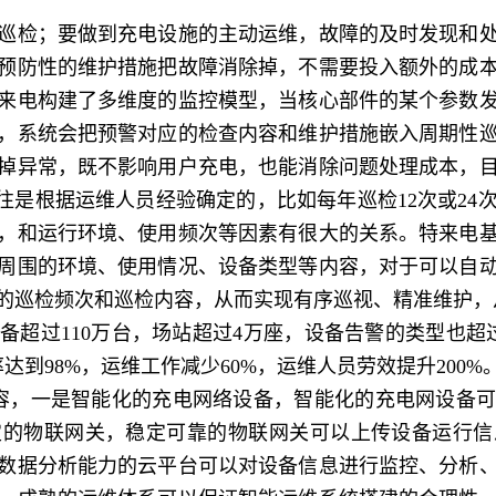
检；要做到充电设施的主动运维，故障的及时发现和处
预防性的维护措施把故障消除掉，不需要投入额外的成
来电构建了多维度的监控模型，当核心部件的某个参数
，系统会把预警对应的检查内容和维护措施嵌入周期性
掉异常，既不影响用户充电，也能消除问题处理成本，
往往是根据运维人员经验确定的，比如每年巡检12次或24
，和运行环境、使用频次等因素有很大的关系。特来电
周围的环境、使用情况、设备类型等内容，对于可以自
的巡检频次和巡检内容，从而实现有序巡视、精准维护，
过110万台，场站超过4万座，设备告警的类型也超过
达到98%，运维工作减少60%，运维人员劳效提升200%
，一是智能化的充电网络设备，智能化的充电网设备可
定的物联网关，稳定可靠的物联网关可以上传设备运行信
数据分析能力的云平台可以对设备信息进行监控、分析