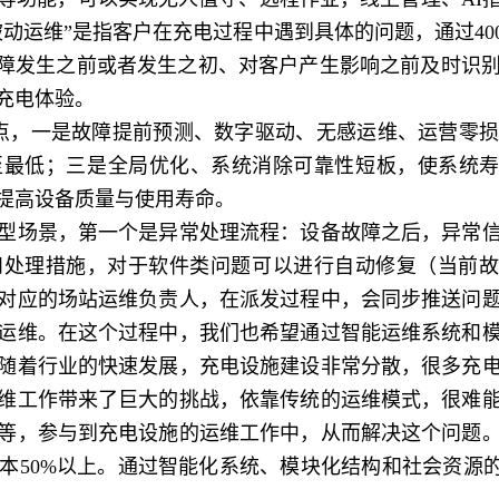
被动运维”是指客户在充电过程中遇到具体的问题，通过40
故障发生之前或者发生之初、对客户产生影响之前及时识
充电体验。
，一是故障提前预测、数字驱动、无感运维、运营零损
最低；三是全局优化、系统消除可靠性短板，使系统寿
提高设备质量与使用寿命。
场景，第一个是异常处理流程：设备故障之后，异常信
处理措施，对于软件类问题可以进行自动修复（当前故
对应的场站运维负责人，在派发过程中，会同步推送问
运维。在这个过程中，我们也希望通过智能运维系统和
随着行业的快速发展，充电设施建设非常分散，很多充
维工作带来了巨大的挑战，依靠传统的运维模式，很难
等，参与到充电设施的运维工作中，从而解决这个问题
本50%以上。通过智能化系统、模块化结构和社会资源的