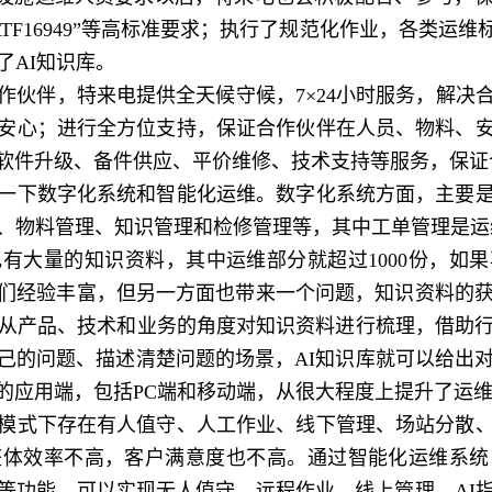
ATF16949”等高标准要求；执行了规范化作业，各类运维
了AI知识库。
伴，特来电提供全天候守候，7×24小时服务，解决
安心；进行全方位支持，保证合作伙伴在人员、物料、
软件升级、备件供应、平价维修、技术支持等服务，保证
下数字化系统和智能化运维。数字化系统方面，主要是
、物料管理、知识管理和检修管理等，其中工单管理是运维
有大量的知识资料，其中运维部分就超过1000份，如
们经验丰富，但另一方面也带来一个问题，知识资料的获
，从产品、技术和业务的角度对知识资料进行梳理，借助行
己的问题、描述清楚问题的场景，AI知识库就可以给出对
的应用端，包括PC端和移动端，从很大程度上提升了运
式下存在有人值守、人工作业、线下管理、场站分散、
整体效率不高，客户满意度也不高。通过智能化运维系统
等功能，可以实现无人值守、远程作业，线上管理、AI