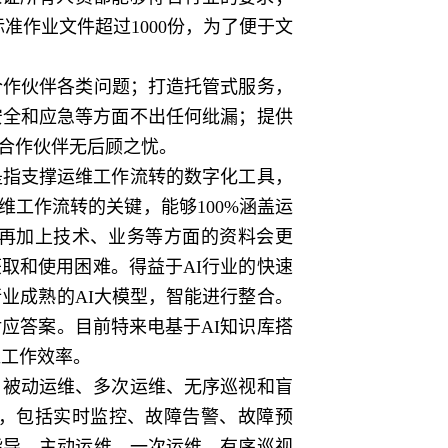
标准作业文件超过1000份，为了便于文
合作伙伴各类问题；打造托管式服务，
安全和应急等方面不出任何纰漏；提供
合作伙伴无后顾之忧。
指支撑运维工作流转的数字化工具，
工作流转的关键，能够100%涵盖运
果再加上技术、业务等方面的资料会更
取和使用困难。得益于AI行业的快速
业成熟的AI大模型，智能进行整合。
应答案。目前特来电基于AI知识库搭
维工作效率。
被动运维、多次运维、无序巡视和盲
，包括实时监控、故障告警、故障预
指导，主动运维、一次运维、有序巡视