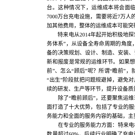
台。这种情况下，运维成本将会面临
7000万台充电设施，需要将近7万人
加其他费用，整体的运维成本可能突
特来电从2014年起开始积极地探
务体系”，从设备全寿命周期的角度
备的决策规划、设计、制造、安装、
新和报废是常规的运维环节。如果想
前”、怎么“顾后”呢？所谓“瞻前
“出生”阶段就把问题规避掉，避免
续的研发、生产等环节，提升设备质
除了“瞻前顾后”，还要聚焦运维环
面打造了十大优势，包括了专业的服
务能力和全面的服务内容的基础，主
在专业的服务能力方面：特来电构建
数量超过60%，后续行业明确了充